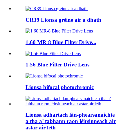
CR39 Lionsa grèine air a dhath
1.60 MR-8 Blue Filter Drive...
1.56 Blue Filter Drive Lens
Lionsa bifocal photochromic
Lionsa adhartach làn-phearsanaichte
a tha a’ tabhann raon lèirsinneach air
astar air leth