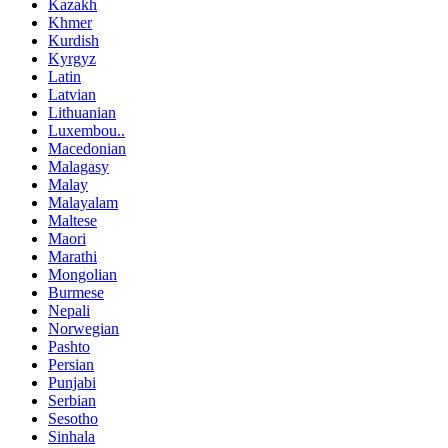
Kazakh
Khmer
Kurdish
Kyrgyz
Latin
Latvian
Lithuanian
Luxembou..
Macedonian
Malagasy
Malay
Malayalam
Maltese
Maori
Marathi
Mongolian
Burmese
Nepali
Norwegian
Pashto
Persian
Punjabi
Serbian
Sesotho
Sinhala