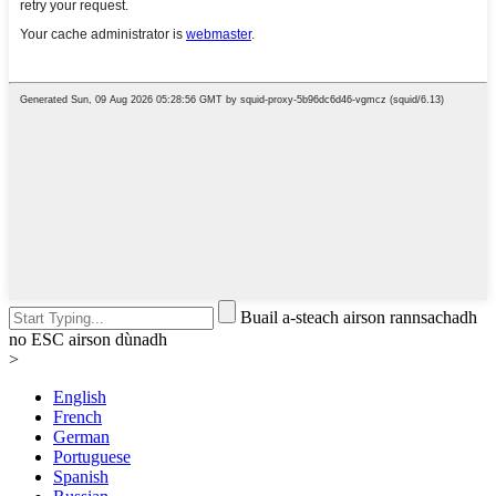
Buail a-steach airson rannsachadh
no ESC airson dùnadh
>
English
French
German
Portuguese
Spanish