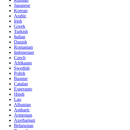
Russian
Japanese
Korean
Arabic
Irish
Greek
Turkish
Italian
Danish
Romanian
Indonesian
Czech
Afrikaans
Swedish
Polish
Basque
Catalan
Esperanto
Hindi
Lao
Albanian
Amharic
Armenian
Azerbaijani
Belarusian