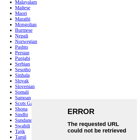
Malayalam
Maltese
Maori
Marathi
Mongolian
Burmese
Nepali
Norwegian
Pashto
Persian
Punjabi
Serbian
Sesotho
Sinhala
Slovak
Slovenian
Somali
Samoan
Scots Gaelic
Shona
Sindhi
Sundanese
Swahili
Tajik
Tamil