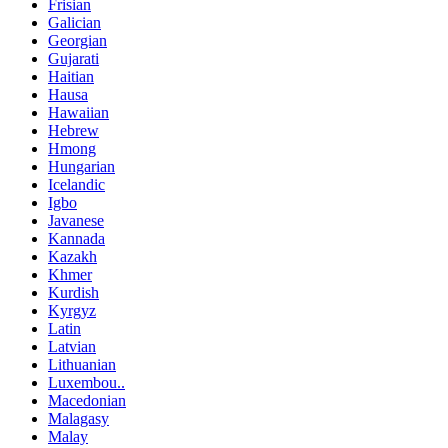
Frisian
Galician
Georgian
Gujarati
Haitian
Hausa
Hawaiian
Hebrew
Hmong
Hungarian
Icelandic
Igbo
Javanese
Kannada
Kazakh
Khmer
Kurdish
Kyrgyz
Latin
Latvian
Lithuanian
Luxembou..
Macedonian
Malagasy
Malay