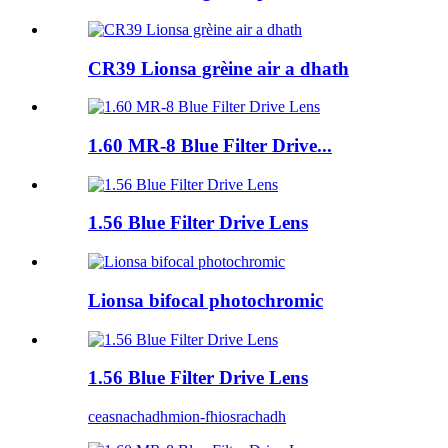
CR39 Lionsa grèine air a dhath
1.60 MR-8 Blue Filter Drive...
1.56 Blue Filter Drive Lens
Lionsa bifocal photochromic
1.56 Blue Filter Drive Lens
ceasnachadh
mion-fhiosrachadh