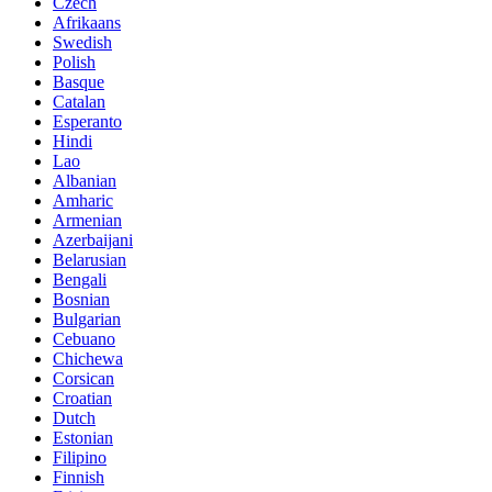
Czech
Afrikaans
Swedish
Polish
Basque
Catalan
Esperanto
Hindi
Lao
Albanian
Amharic
Armenian
Azerbaijani
Belarusian
Bengali
Bosnian
Bulgarian
Cebuano
Chichewa
Corsican
Croatian
Dutch
Estonian
Filipino
Finnish